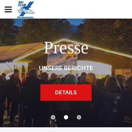
Über uns
UNSERE ABTEILUNGEN
DETAILS