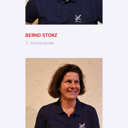
BERND STORZ
2. Vorsitzender