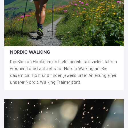
NORDIC WALKING
Der Skiclub Hockenheim bietet bereits seit vielen Jahren
wöchentliche Lauftreffs für Nordic Walking an. Sie
dauern ca. 1,5 h und finden jeweils unter Anleitung einer
unserer Nordic Walking Trainer statt.