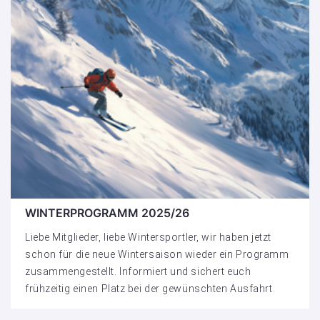
WINTERPROGRAMM 2025/26
Liebe Mitglieder, liebe Wintersportler, wir haben jetzt
schon für die neue Wintersaison wieder ein Programm
zusammengestellt. Informiert und sichert euch
frühzeitig einen Platz bei der gewünschten Ausfahrt.