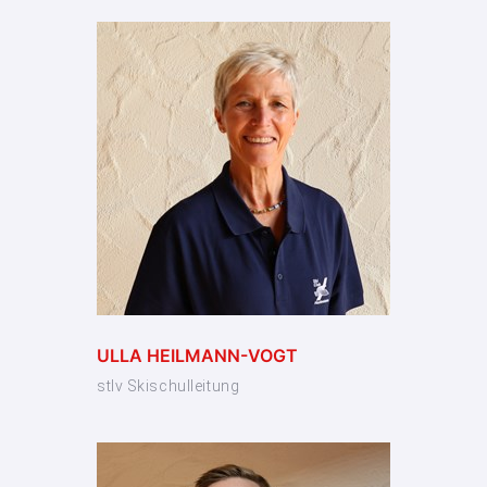
ULLA HEILMANN-VOGT
stlv Skischulleitung