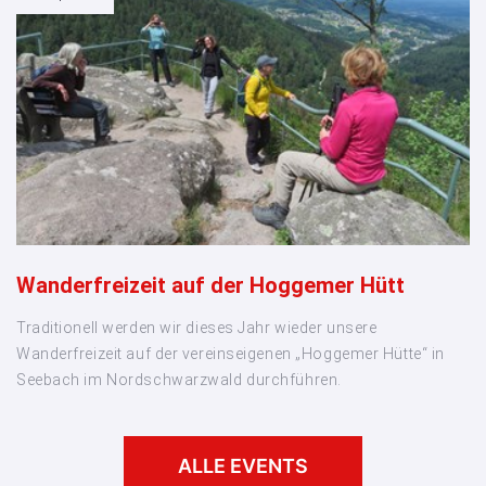
Wanderfreizeit auf der Hoggemer Hütt
Traditionell werden wir dieses Jahr wieder unsere
Wanderfreizeit auf der vereinseigenen „Hoggemer Hütte“ in
Seebach im Nordschwarzwald durchführen.
ALLE EVENTS