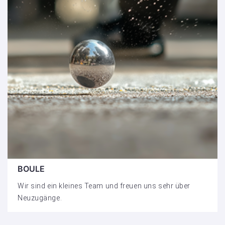
BOULE
Wir sind ein kleines Team und freuen uns sehr über
Neuzugänge.