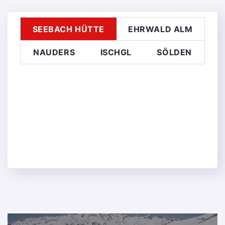
SEEBACH HÜTTE
EHRWALD ALM
NAUDERS
ISCHGL
SÖLDEN