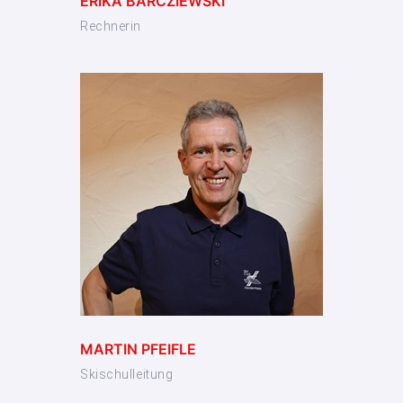
ERIKA BARCZIEWSKI
Rechnerin
MARTIN PFEIFLE
Skischulleitung