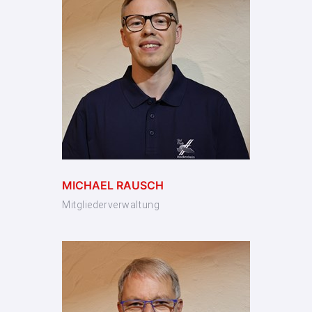
MICHAEL RAUSCH
Mitgliederverwaltung