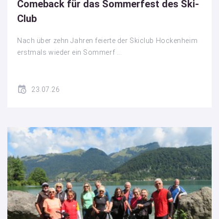
Comeback für das Sommerfest des Ski-
Club
Nach über zehn Jahren feierte der Skiclub Hockenheim
erstmals wieder ein Sommerf ...
23.07.26