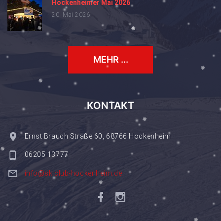
Hockenheimer Mai 2026
20. Mai 2026
MEHR ...
KONTAKT
Ernst Brauch Straße 60, 68766 Hockenheim
06205 13777
info@skiclub-hockenheim.de