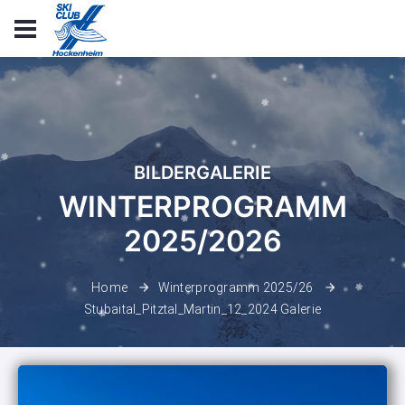
BILDERGALERIE
WINTERPROGRAMM
2025/2026
Home
Winterprogramm 2025/26
Stubaital_Pitztal_Martin_12_2024 Galerie