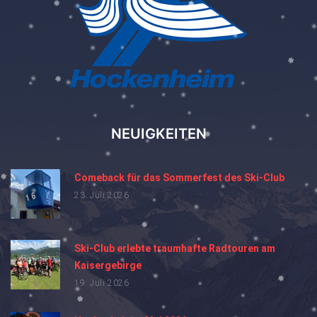
NEUIGKEITEN
Comeback für das Sommerfest des Ski-Club
23. Juli 2026
Ski-Club erlebte traumhafte Radtouren am
Kaisergebirge
19. Juli 2026