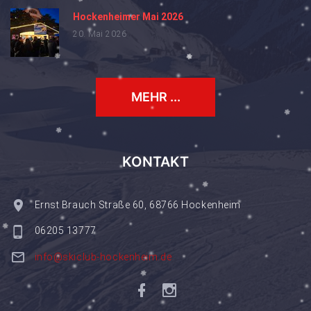
Hockenheimer Mai 2026
20. Mai 2026
MEHR ...
KONTAKT
Ernst Brauch Straße 60, 68766 Hockenheim
06205 13777
info@skiclub-hockenheim.de