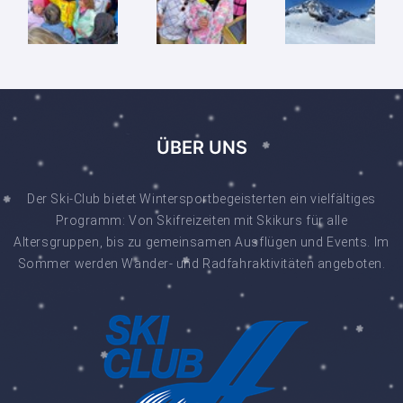
ÜBER UNS
Der Ski-Club bietet Wintersportbegeisterten ein vielfältiges
Programm: Von Skifreizeiten mit Skikurs für alle
Altersgruppen, bis zu gemeinsamen Ausflügen und Events. Im
Sommer werden Wander- und Radfahraktivitäten angeboten.