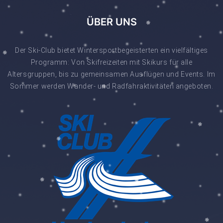
ÜBER UNS
Der Ski-Club bietet Wintersportbegeisterten ein vielfältiges
Programm: Von Skifreizeiten mit Skikurs für alle
Altersgruppen, bis zu gemeinsamen Ausflügen und Events. Im
Sommer werden Wander- und Radfahraktivitäten angeboten.