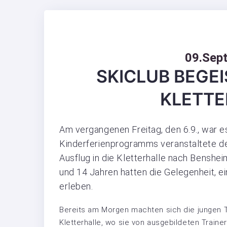
09.Sep
SKICLUB BEGEI
KLETT
Am vergangenen Freitag, den 6.9., war e
Kinderferienprogramms veranstaltete d
Ausflug in die Kletterhalle nach Benshe
und 14 Jahren hatten die Gelegenheit, e
erleben.
Bereits am Morgen machten sich die jungen 
Kletterhalle, wo sie von ausgebildeten Trai