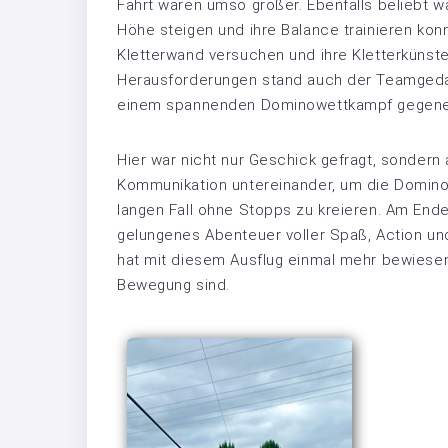
Fahrt waren umso größer. Ebenfalls beliebt w
Höhe steigen und ihre Balance trainieren kon
Kletterwand versuchen und ihre Kletterkünst
Herausforderungen stand auch der Teamgedan
einem spannenden Dominowettkampf gegene
Hier war nicht nur Geschick gefragt, sonder
Kommunikation untereinander, um die Dominos
langen Fall ohne Stopps zu kreieren. Am Ende 
gelungenes Abenteuer voller Spaß, Action u
hat mit diesem Ausflug einmal mehr bewiesen,
Bewegung sind.