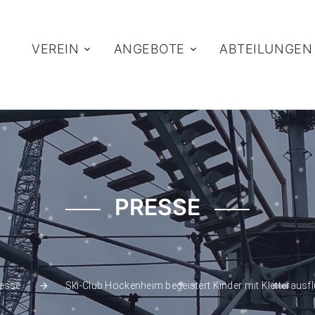
VEREIN
ANGEBOTE
ABTEILUNGEN
PRESSE
Ski-Club Hockenheim begeistert Kinder mit Kletteraus
esse