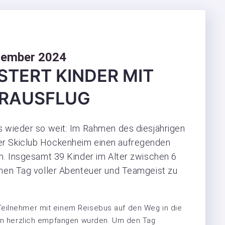
tember 2024
STERT KINDER MIT
ERAUSFLUG
s wieder so weit: Im Rahmen des diesjährigen
er Skiclub Hockenheim einen aufregenden
im. Insgesamt 39 Kinder im Alter zwischen 6
inen Tag voller Abenteuer und Teamgeist zu
Teilnehmer mit einem Reisebus auf den Weg in die
nern herzlich empfangen wurden. Um den Tag