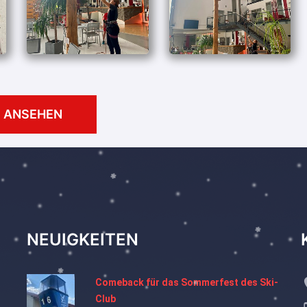
E ANSEHEN
NEUIGKEITEN
Comeback für das Sommerfest des Ski-
Club