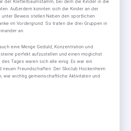
ar der Kletterbaumstamm, bei dem die Kinder in die
nten. Außerdem konnten sich die Kinder an der
e unter Beweis stellen.Neben den sportlichen
ke im Vordergrund. So traten die drei Gruppen in
inander an.
n auch eine Menge Geduld, Konzentration und
teine perfekt aufzustellen und einen möglichst
des Tages waren sich alle einig: Es war ein
nd neuen Freundschaften. Der Skiclub Hockenheim
 wie wichtig gemeinschaftliche Aktivitäten und