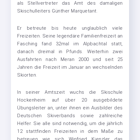
als Stellvertreter das Amt des damaligen
Skischulleiters Günther Marquetant.
Er betreute bis heute unglaublich viele
Freizeiten. Seine legendäre Familienfreizeit an
Fasching fand 32mal im Alpbachtal statt,
danach dreimal in Pfunds. Weiterhin zwei
Ausfahrten nach Meran 2000 und seit 25
Jahren die Freizeit im Januar an wechselnden
Skiorten.
In seiner Amtszeit wuchs die Skischule
Hockenheim auf über 20 ausgebildete
Übungsleiter an, unter ihnen ein Ausbilder des
Deutschen Skiverbands sowie zahlreiche
Helfer. Sie alle sind notwendig, um die jährlich
12 stattfinden Freizeiten in dem Maße zu
betreuen wie sich Winfried Kienzler das