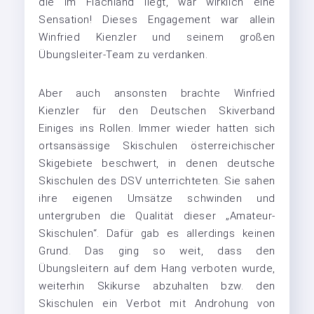
die im Flachland liegt, war wirklich eine
Sensation! Dieses Engagement war allein
Winfried Kienzler und seinem großen
Übungsleiter-Team zu verdanken.
Aber auch ansonsten brachte Winfried
Kienzler für den Deutschen Skiverband
Einiges ins Rollen. Immer wieder hatten sich
ortsansässige Skischulen österreichischer
Skigebiete beschwert, in denen deutsche
Skischulen des DSV unterrichteten. Sie sahen
ihre eigenen Umsätze schwinden und
untergruben die Qualität dieser „Amateur-
Skischulen“. Dafür gab es allerdings keinen
Grund. Das ging so weit, dass den
Übungsleitern auf dem Hang verboten wurde,
weiterhin Skikurse abzuhalten bzw. den
Skischulen ein Verbot mit Androhung von