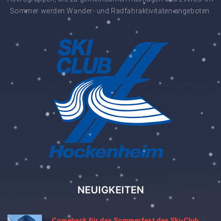
Sommer werden Wander- und Radfahraktivitäten angeboten.
NEUIGKEITEN
Comeback für das Sommerfest des Ski-Club