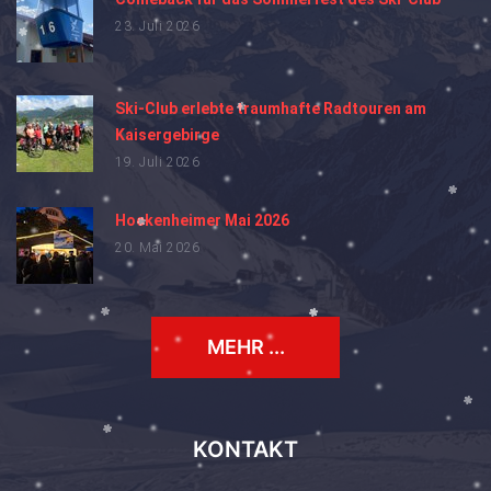
23. Juli 2026
Ski-Club erlebte traumhafte Radtouren am
Kaisergebirge
19. Juli 2026
Hockenheimer Mai 2026
20. Mai 2026
MEHR ...
KONTAKT