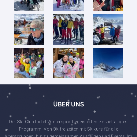
ÜBER UNS
Der Ski-Club bietet Wintersportbegeisterten ein vielfältiges
Programm: Von Skifreizeiten mit Skikurs für alle
Altersgruppen, bis zu gemeinsamen Ausflügen und Events. Im