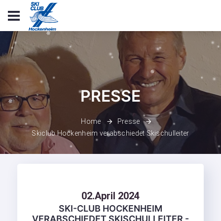
PRESSE
Home
Presse
Skiclub Hockenheim verabschiedet Skischulleiter
02.April 2024
SKI-CLUB HOCKENHEIM
VERABSCHIEDET SKISCHULLEITER -