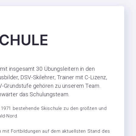
SCHULE
e mit insgesamt 30 Übungsleitern in den
ilder, DSV-Skilehrer, Trainer mit C-Lizenz,
DSV-Grundstufe gehören zu unserem Team.
nwärter das Schulungsteam.
hr 1971 bestehende Skischule zu den größten und
ld-Nord.
ch mit Fortbildungen auf dem aktuellsten Stand des