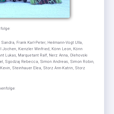
folge:
andra, Frank Karl-Peter, Heilmann-Vogt Ulla,
 Jochen, Kienzler Winfried, Könn Leon, Könn
nt Lukas, Marquetant Ralf, Nerz Anna, Olehovski
chael, Sgodzaj Rebecca, Simon Andreas, Simon Robin,
Kevin, Steinhauer Elea, Storz Ann-Katrin, Storz
enfolge: