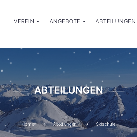
VEREIN
ANGEBOTE
ABTEILUNGEN
ABTEILUNGEN
Skischule
Home
Abteilungen