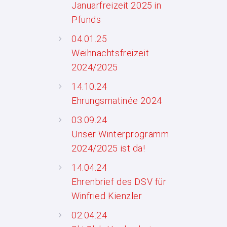
Januarfreizeit 2025 in
Pfunds
04.01.25
Weihnachtsfreizeit
2024/2025
14.10.24
Ehrungsmatinée 2024
03.09.24
Unser Winterprogramm
2024/2025 ist da!
14.04.24
Ehrenbrief des DSV für
Winfried Kienzler
02.04.24