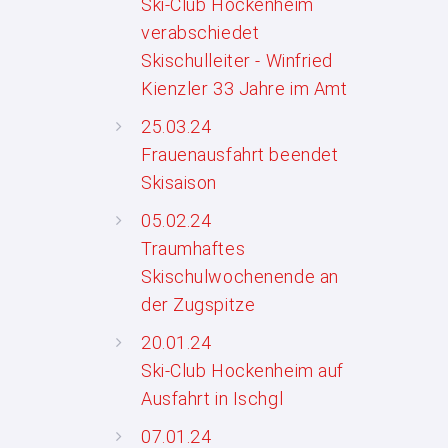
Ski-Club Hockenheim
verabschiedet
Skischulleiter - Winfried
Kienzler 33 Jahre im Amt
25.03.24
Frauenausfahrt beendet
Skisaison
05.02.24
Traumhaftes
Skischulwochenende an
der Zugspitze
20.01.24
Ski-Club Hockenheim auf
Ausfahrt in Ischgl
07.01.24