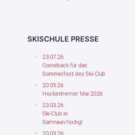
SKISCHULE PRESSE
23.07.26
Comeback für das
Sommerfest des Ski-Club
20.05.26
Hockenheimer Mai 2026
23.03.26
Ski-Club in
Samnaun/Ischgl
20.03.26