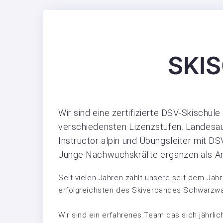
SKI
Wir sind eine zertifizierte DSV-Skischul
verschiedensten Lizenzstufen. Landesausb
Instructor alpin und Übungsleiter mit 
Junge Nachwuchskräfte ergänzen als A
Seit vielen Jahren zählt unsere seit dem Ja
erfolgreichsten des Skiverbandes Schwarzwa
Wir sind ein erfahrenes Team das sich jährli