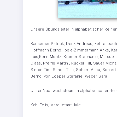
Unsere Übungsleiter in alphabetischer Reihen
Bansemer Patrick, Denk Andreas, Fehrenbach S
Hoffmann Bernd, Ibele-Zimmermann Anke, Karl
Luis,Könn Moritz, Krämer Stephanie, Marqueta
Claas, Pfeifle Martin , Rücker Till, Sauer Mi
Simon Tim, Simon Tina, Sohlert Anna, Sohlert 
Bernd, von Loeper Stefanie, Weber Sara
Unser Nachwuchsteam in alphabetischer Reih
Kahl Felix, Marquetant Jule